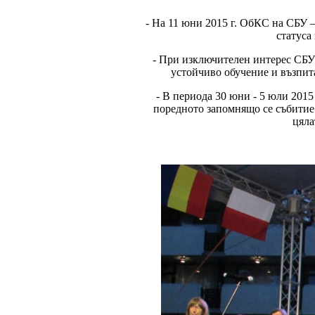
- На 11 юни 2015 г. ОбКС на СБУ
статуса
- При изключителен интерес СБ
устойчиво обучение и възпита
- В периода 30 юни - 5 юли 2015
поредното запомнящо се събитие 
цяла