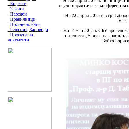
- На 28 април 2015 г. по инициат
Кодекси
научно-практическа конференция н
Закони
Наредби
- На 22 април 2015 г. в гр. Габ
Правилници
маса
Постановления
Решения, Заповеди
- На 14 май 2015 г. СБУ проведе 
Проекти на
отличието „Учител на годината”
документи
Бойко Борисо