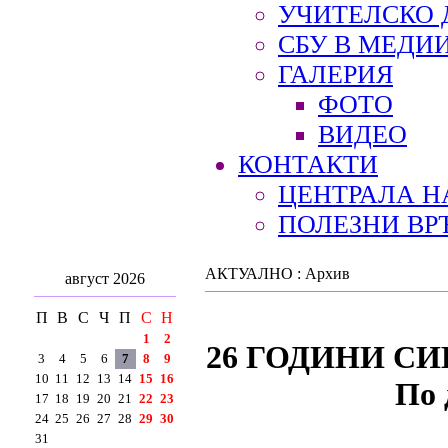
УЧИТЕЛСКО 
СБУ В МЕДИ
ГАЛЕРИЯ
ФОТО
ВИДЕО
КОНТАКТИ
ЦЕНТРАЛА Н
ПОЛЕЗНИ ВР
АКТУАЛНО : Архив
август 2026
П
В
С
Ч
П
С
Н
1
2
26 ГОДИНИ С
3
4
5
6
7
8
9
10
11
12
13
14
15
16
По 
17
18
19
20
21
22
23
24
25
26
27
28
29
30
31