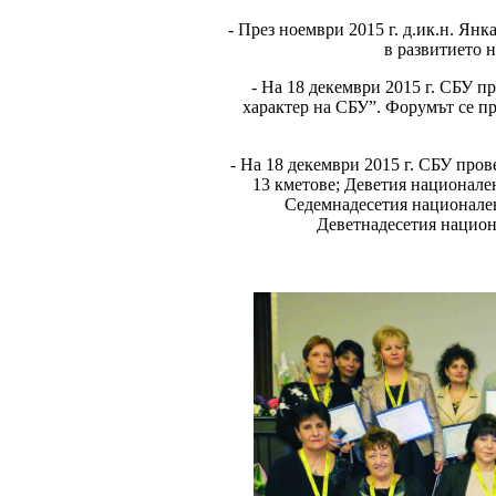
- През ноември 2015 г. д.ик.н. Янк
в развитието 
- На 18 декември 2015 г. СБУ 
характер на СБУ”. Форумът се пр
- На 18 декември 2015 г. СБУ про
13 кметове; Деветия национале
Седемнадесетия национален
Деветнадесетия национ