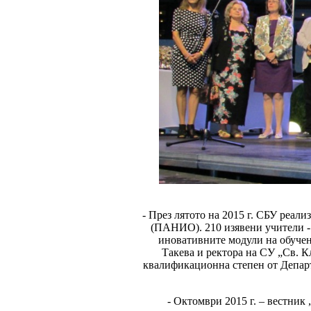
- През лятото на 2015 г. СБУ реал
(ПАНИО). 210 изявени учители -
иновативните модули на обучен
Такева и ректора на СУ „Св.
квалификационна степен от Депар
- Октомври 2015 г. – вестник