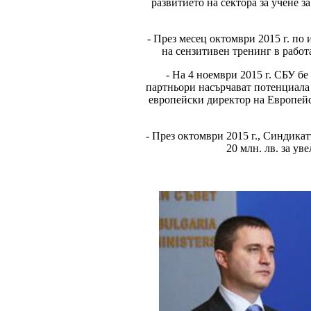
развитието на сектора за учене 
- През месец октомври 2015 г. п
на сензитивен тренинг в работ
- На 4 ноември 2015 г. СБУ б
партньори насърчават потенциала 
европейски директор на Европейс
- През октомври 2015 г., Синдика
20 млн. лв. за у