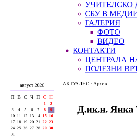
УЧИТЕЛСКО 
СБУ В МЕДИ
ГАЛЕРИЯ
ФОТО
ВИДЕО
КОНТАКТИ
ЦЕНТРАЛА Н
ПОЛЕЗНИ ВР
АКТУАЛНО : Архив
август 2026
П
В
С
Ч
П
С
Н
1
2
Д.ик.н. Янка
3
4
5
6
7
8
9
10
11
12
13
14
15
16
17
18
19
20
21
22
23
24
25
26
27
28
29
30
31