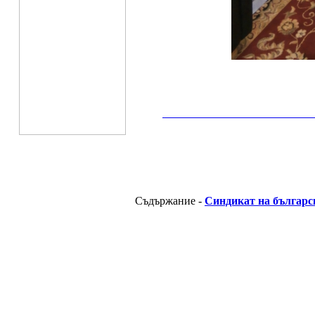
__________________________________________
Съдържание -
Синдикат на българс