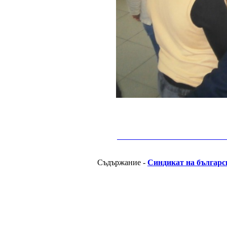
__________________________________________
Съдържание -
Синдикат на българс