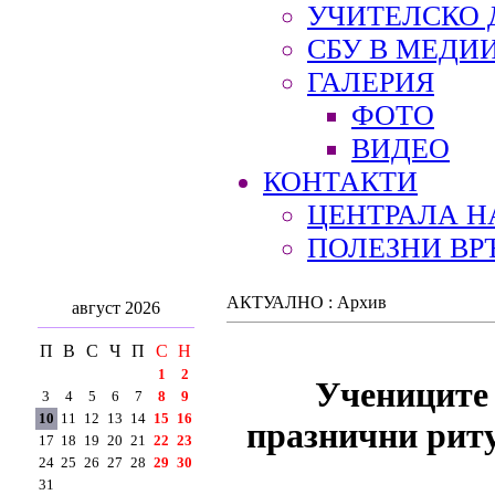
УЧИТЕЛСКО 
СБУ В МЕДИ
ГАЛЕРИЯ
ФОТО
ВИДЕО
КОНТАКТИ
ЦЕНТРАЛА Н
ПОЛЕЗНИ ВР
АКТУАЛНО : Архив
август 2026
П
В
С
Ч
П
С
Н
1
2
Учениците
3
4
5
6
7
8
9
10
11
12
13
14
15
16
празнични риту
17
18
19
20
21
22
23
24
25
26
27
28
29
30
31