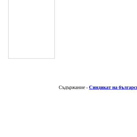
Съдържание -
Синдикат на българс