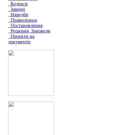
Кодекси
Закони
Наредби
Правилници
Постановления
Решения, Заповеди
Проекти на
документи