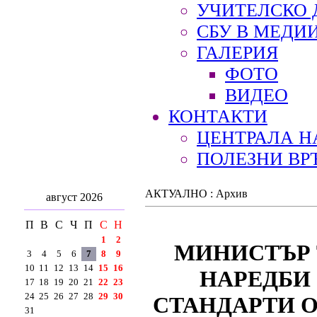
УЧИТЕЛСКО 
СБУ В МЕДИ
ГАЛЕРИЯ
ФОТО
ВИДЕО
КОНТАКТИ
ЦЕНТРАЛА Н
ПОЛЕЗНИ ВР
АКТУАЛНО : Архив
август 2026
П
В
С
Ч
П
С
Н
1
2
МИНИСТЪР 
3
4
5
6
7
8
9
10
11
12
13
14
15
16
НАРЕДБИ
17
18
19
20
21
22
23
24
25
26
27
28
29
30
СТАНДАРТИ 
31