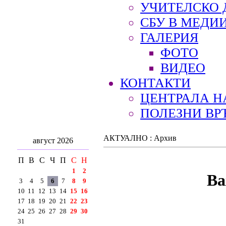
УЧИТЕЛСКО 
СБУ В МЕДИ
ГАЛЕРИЯ
ФОТО
ВИДЕО
КОНТАКТИ
ЦЕНТРАЛА Н
ПОЛЕЗНИ ВР
АКТУАЛНО : Архив
август 2026
П
В
С
Ч
П
С
Н
1
2
Ва
3
4
5
6
7
8
9
10
11
12
13
14
15
16
17
18
19
20
21
22
23
24
25
26
27
28
29
30
31