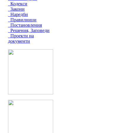
Кодекси
Закони
Наредби
Правилници
Постановления
Решения, Заповеди
Проекти на
документи