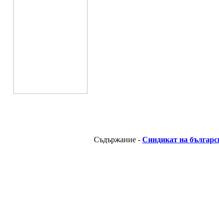
Съдържание -
Синдикат на българс