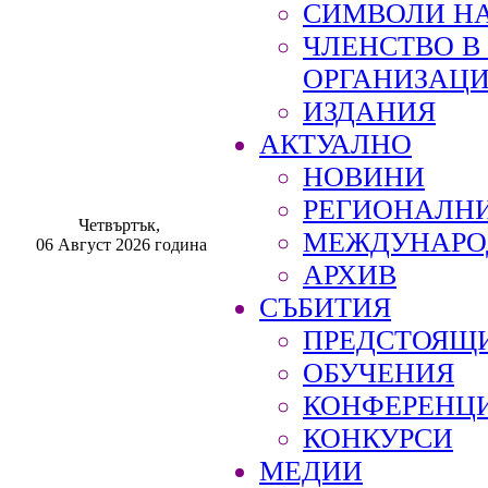
СИМВОЛИ НА
ЧЛЕНСТВО 
ОРГАНИЗАЦ
ИЗДАНИЯ
АКТУАЛНО
НОВИНИ
РЕГИОНАЛН
Четвъртък,
МЕЖДУНАРО
06 Август 2026 година
АРХИВ
СЪБИТИЯ
ПРЕДСТОЯЩ
ОБУЧЕНИЯ
КОНФЕРЕНЦ
КОНКУРСИ
МЕДИИ