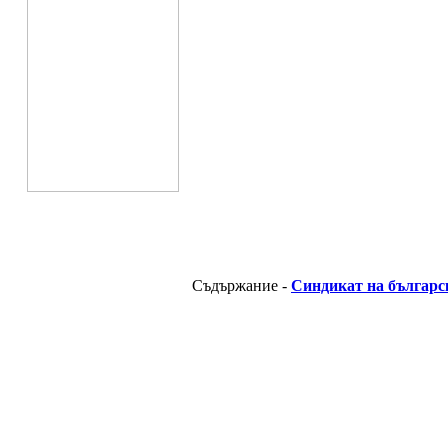
Съдържание -
Синдикат на българс