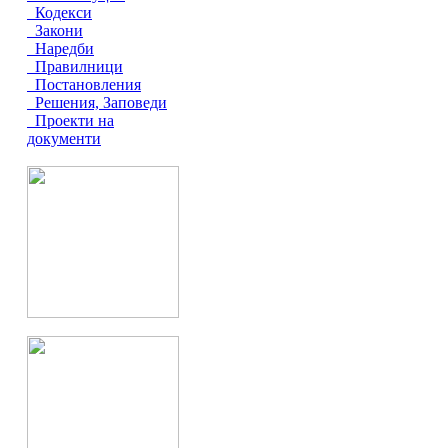
Кодекси
Закони
Наредби
Правилници
Постановления
Решения, Заповеди
Проекти на
документи