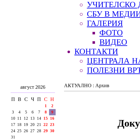
УЧИТЕЛСКО 
СБУ В МЕДИ
ГАЛЕРИЯ
ФОТО
ВИДЕО
КОНТАКТИ
ЦЕНТРАЛА Н
ПОЛЕЗНИ ВР
АКТУАЛНО : Архив
август 2026
П
В
С
Ч
П
С
Н
1
2
3
4
5
6
7
8
9
10
11
12
13
14
15
16
Доку
17
18
19
20
21
22
23
24
25
26
27
28
29
30
31