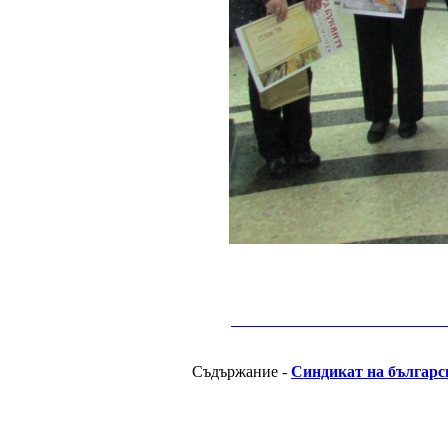
__________________________________________
Съдържание -
Синдикат на българс