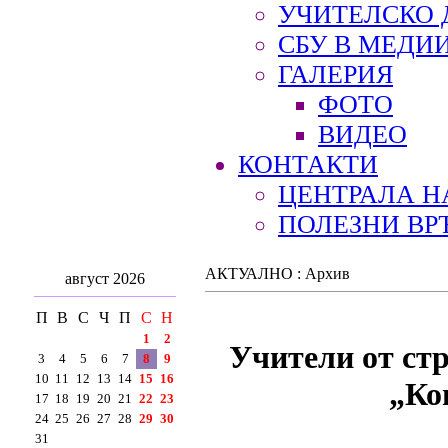
УЧИТЕЛСКО 
СБУ В МЕДИ
ГАЛЕРИЯ
ФОТО
ВИДЕО
КОНТАКТИ
ЦЕНТРАЛА Н
ПОЛЕЗНИ ВР
АКТУАЛНО : Архив
август 2026
П
В
С
Ч
П
С
Н
1
2
Учители от стр
3
4
5
6
7
8
9
10
11
12
13
14
15
16
„Ко
17
18
19
20
21
22
23
24
25
26
27
28
29
30
31