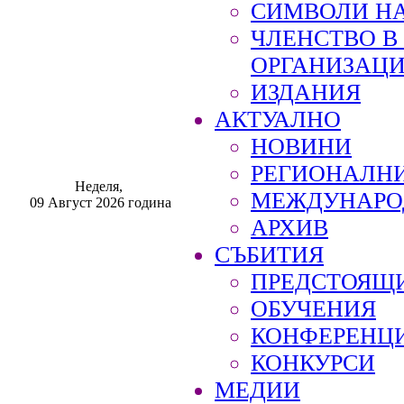
СИМВОЛИ НА
ЧЛЕНСТВО 
ОРГАНИЗАЦ
ИЗДАНИЯ
АКТУАЛНО
НОВИНИ
РЕГИОНАЛН
Неделя,
МЕЖДУНАРО
09 Август 2026 година
АРХИВ
СЪБИТИЯ
ПРЕДСТОЯЩ
ОБУЧЕНИЯ
КОНФЕРЕНЦ
КОНКУРСИ
МЕДИИ