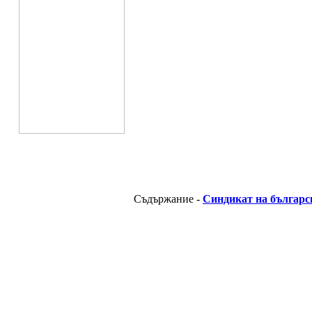
Съдържание -
Синдикат на българс