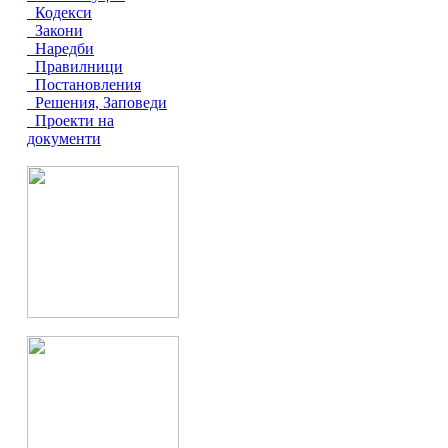
Кодекси
Закони
Наредби
Правилници
Постановления
Решения, Заповеди
Проекти на
документи