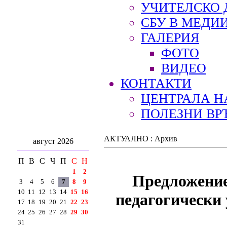
УЧИТЕЛСКО 
СБУ В МЕДИ
ГАЛЕРИЯ
ФОТО
ВИДЕО
КОНТАКТИ
ЦЕНТРАЛА Н
ПОЛЕЗНИ ВР
АКТУАЛНО : Архив
август 2026
П
В
С
Ч
П
С
Н
1
2
Предложение
3
4
5
6
7
8
9
10
11
12
13
14
15
16
педагогически 
17
18
19
20
21
22
23
24
25
26
27
28
29
30
31