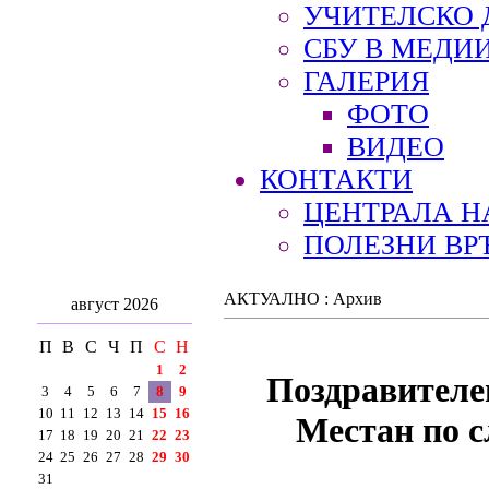
УЧИТЕЛСКО 
СБУ В МЕДИ
ГАЛЕРИЯ
ФОТО
ВИДЕО
КОНТАКТИ
ЦЕНТРАЛА Н
ПОЛЕЗНИ ВР
АКТУАЛНО : Архив
август 2026
П
В
С
Ч
П
С
Н
1
2
Поздравителе
3
4
5
6
7
8
9
10
11
12
13
14
15
16
Местан по с
17
18
19
20
21
22
23
24
25
26
27
28
29
30
31