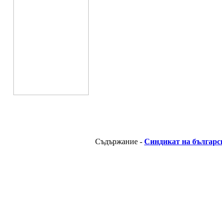
Съдържание -
Синдикат на българс