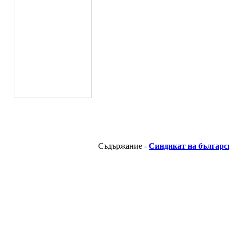
Съдържание -
Синдикат на българс