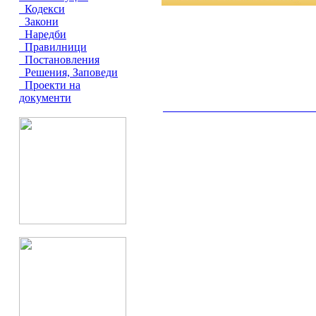
Кодекси
Закони
Наредби
Правилници
Постановления
Решения, Заповеди
Проекти на
документи
__________________________________________