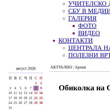
УЧИТЕЛСКО 
СБУ В МЕДИ
ГАЛЕРИЯ
ФОТО
ВИДЕО
КОНТАКТИ
ЦЕНТРАЛА Н
ПОЛЕЗНИ ВР
АКТУАЛНО : Архив
август 2026
П
В
С
Ч
П
С
Н
1
2
Обиколка на С
3
4
5
6
7
8
9
10
11
12
13
14
15
16
17
18
19
20
21
22
23
24
25
26
27
28
29
30
31