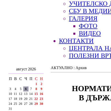
УЧИТЕЛСКО 
СБУ В МЕДИ
ГАЛЕРИЯ
ФОТО
ВИДЕО
КОНТАКТИ
ЦЕНТРАЛА Н
ПОЛЕЗНИ ВР
АКТУАЛНО : Архив
август 2026
П
В
С
Ч
П
С
Н
1
2
НОРМАТ
3
4
5
6
7
8
9
10
11
12
13
14
15
16
В ДЪРЖ
17
18
19
20
21
22
23
24
25
26
27
28
29
30
31