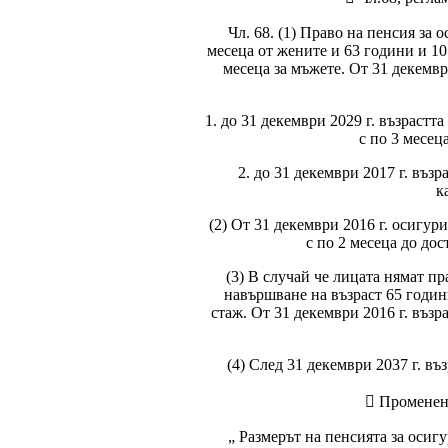
Чл. 68. (1) Право на пенсия за
месеца от жените и 63 години и 10
месеца за мъжете. От 31 декемвр
1. до 31 декември 2029 г. възрастта
с по 3 месец
2. до 31 декември 2017 г. възра
к
(2) От 31 декември 2016 г. осигур
с по 2 месеца до до
(3) В случай че лицата нямат пр
навършване на възраст 65 годин
стаж. От 31 декември 2016 г. възр
(4) След 31 декември 2037 г. въ
 Променен 
„ Размерът на пенсията за осигу