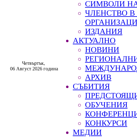
СИМВОЛИ НА
ЧЛЕНСТВО 
ОРГАНИЗАЦ
ИЗДАНИЯ
АКТУАЛНО
НОВИНИ
РЕГИОНАЛН
Четвъртък,
МЕЖДУНАРО
06 Август 2026 година
АРХИВ
СЪБИТИЯ
ПРЕДСТОЯЩ
ОБУЧЕНИЯ
КОНФЕРЕНЦ
КОНКУРСИ
МЕДИИ