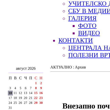
УЧИТЕЛСКО 
СБУ В МЕДИ
ГАЛЕРИЯ
ФОТО
ВИДЕО
КОНТАКТИ
ЦЕНТРАЛА Н
ПОЛЕЗНИ ВР
АКТУАЛНО : Архив
август 2026
П
В
С
Ч
П
С
Н
1
2
3
4
5
6
7
8
9
10
11
12
13
14
15
16
17
18
19
20
21
22
23
24
25
26
27
28
29
30
Внезапно по
31