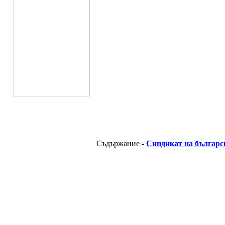
Съдържание -
Синдикат на българс