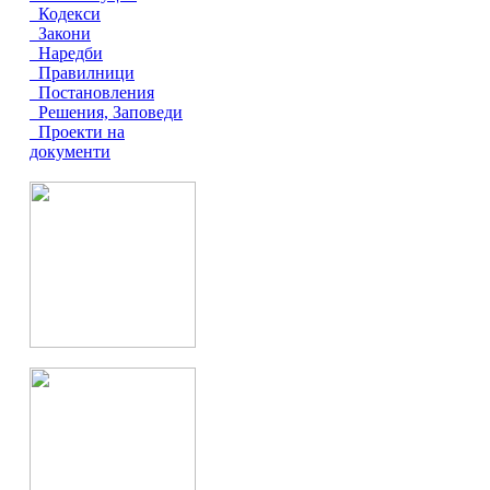
Кодекси
Закони
Наредби
Правилници
Постановления
Решения, Заповеди
Проекти на
документи