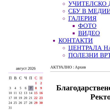
УЧИТЕЛСКО 
СБУ В МЕДИ
ГАЛЕРИЯ
ФОТО
ВИДЕО
КОНТАКТИ
ЦЕНТРАЛА Н
ПОЛЕЗНИ ВР
АКТУАЛНО : Архив
август 2026
П
В
С
Ч
П
С
Н
1
2
Благодарствен
3
4
5
6
7
8
9
10
11
12
13
14
15
16
Рект
17
18
19
20
21
22
23
24
25
26
27
28
29
30
31