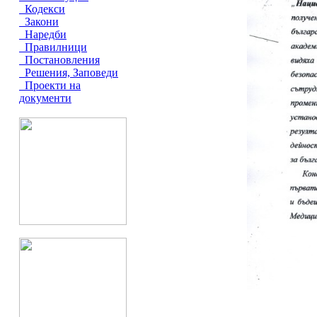
Кодекси
Закони
Наредби
Правилници
Постановления
Решения, Заповеди
Проекти на
документи