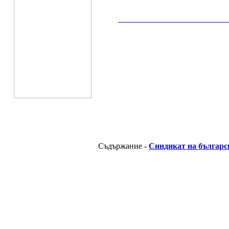
__________________________________________
Съдържание -
Синдикат на българс