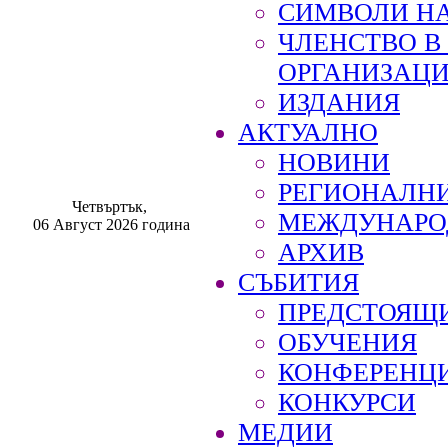
СИМВОЛИ НА
ЧЛЕНСТВО 
ОРГАНИЗАЦ
ИЗДАНИЯ
АКТУАЛНО
НОВИНИ
РЕГИОНАЛН
Четвъртък,
МЕЖДУНАРО
06 Август 2026 година
АРХИВ
СЪБИТИЯ
ПРЕДСТОЯЩ
ОБУЧЕНИЯ
КОНФЕРЕНЦ
КОНКУРСИ
МЕДИИ