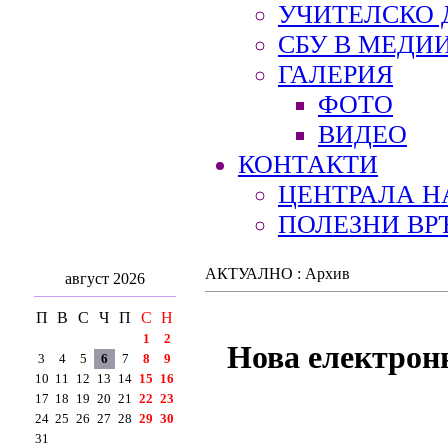
УЧИТЕЛСКО 
СБУ В МЕДИ
ГАЛЕРИЯ
ФОТО
ВИДЕО
КОНТАКТИ
ЦЕНТРАЛА Н
ПОЛЕЗНИ ВР
АКТУАЛНО : Архив
август 2026
П
В
С
Ч
П
С
Н
1
2
Нова електронн
3
4
5
6
7
8
9
10
11
12
13
14
15
16
17
18
19
20
21
22
23
24
25
26
27
28
29
30
31