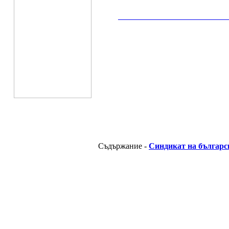
__________________________________________
Съдържание -
Синдикат на българс