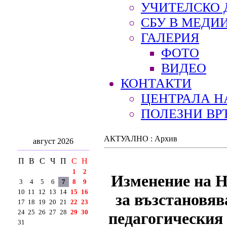
УЧИТЕЛСКО 
СБУ В МЕДИ
ГАЛЕРИЯ
ФОТО
ВИДЕО
КОНТАКТИ
ЦЕНТРАЛА Н
ПОЛЕЗНИ ВР
АКТУАЛНО : Архив
август 2026
П
В
С
Ч
П
С
Н
1
2
Изменение на На
3
4
5
6
7
8
9
10
11
12
13
14
15
16
за възстановяв
17
18
19
20
21
22
23
24
25
26
27
28
29
30
педагогическия
31