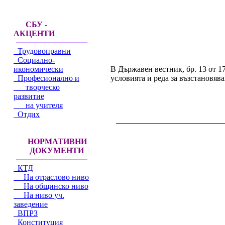
СБУ -
АКЦЕНТИ
Трудовоправни
Социално-
В Държавен вестник, бр. 13 от 17
икономически
условията и реда за възстановяв
Професионално и
творческо
развитие
на учителя
Отдих
__________________________________________
НОРМАТИВНИ
ДОКУМЕНТИ
КТД
На отраслово ниво
На общинско ниво
На ниво уч.
заведение
ВПРЗ
Конституция