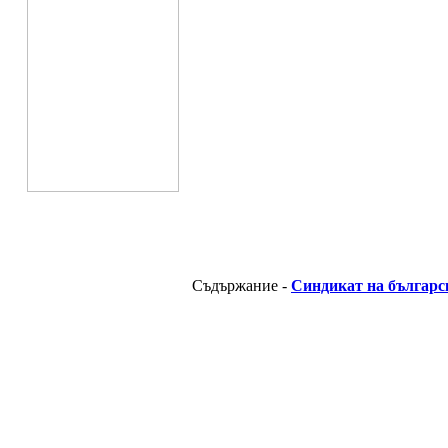
Съдържание -
Синдикат на българс