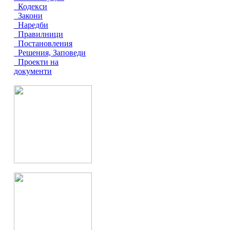
Кодекси
Закони
Наредби
Правилници
Постановления
Решения, Заповеди
Проекти на
документи