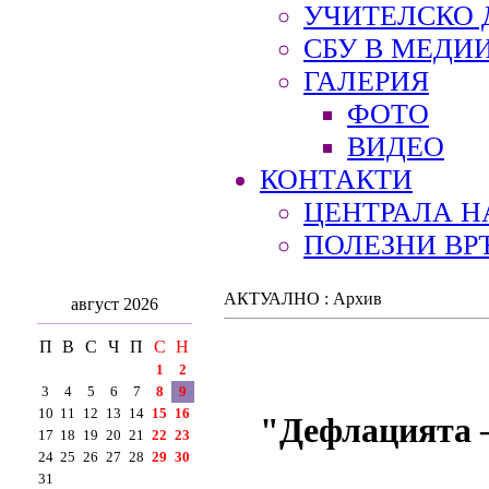
УЧИТЕЛСКО 
СБУ В МЕДИ
ГАЛЕРИЯ
ФОТО
ВИДЕО
КОНТАКТИ
ЦЕНТРАЛА Н
ПОЛЕЗНИ ВР
АКТУАЛНО : Архив
август 2026
П
В
С
Ч
П
С
Н
1
2
3
4
5
6
7
8
9
10
11
12
13
14
15
16
"Дефлацията 
17
18
19
20
21
22
23
24
25
26
27
28
29
30
31