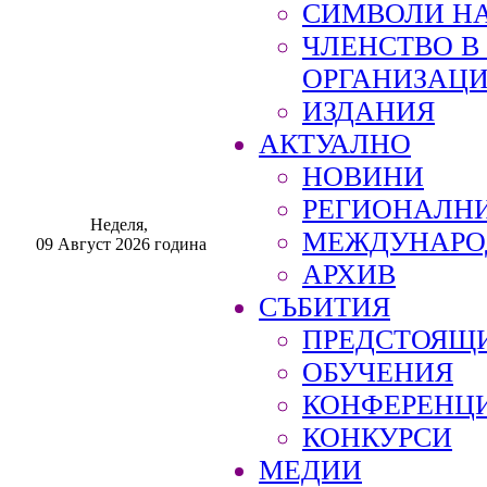
СИМВОЛИ НА
ЧЛЕНСТВО 
ОРГАНИЗАЦ
ИЗДАНИЯ
АКТУАЛНО
НОВИНИ
РЕГИОНАЛН
Неделя,
МЕЖДУНАРО
09 Август 2026 година
АРХИВ
СЪБИТИЯ
ПРЕДСТОЯЩ
ОБУЧЕНИЯ
КОНФЕРЕНЦ
КОНКУРСИ
МЕДИИ