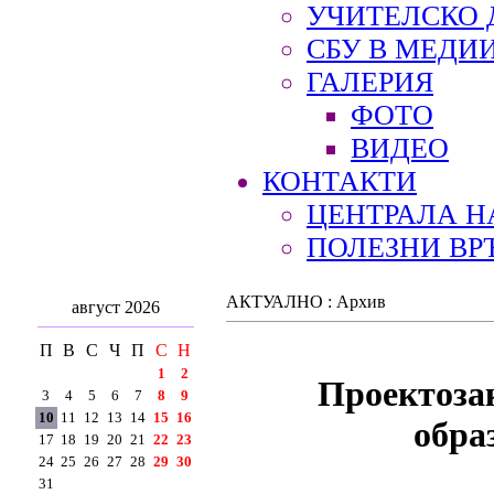
УЧИТЕЛСКО 
СБУ В МЕДИ
ГАЛЕРИЯ
ФОТО
ВИДЕО
КОНТАКТИ
ЦЕНТРАЛА Н
ПОЛЕЗНИ ВР
АКТУАЛНО : Архив
август 2026
П
В
С
Ч
П
С
Н
1
2
Проектоза
3
4
5
6
7
8
9
10
11
12
13
14
15
16
обра
17
18
19
20
21
22
23
24
25
26
27
28
29
30
31