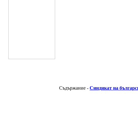
Съдържание -
Синдикат на българс