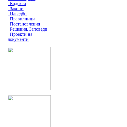
Кодекси
Закони
__________________________________________
Наредби
Правилници
Постановления
Решения, Заповеди
Проекти на
документи