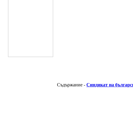
Съдържание -
Синдикат на българс