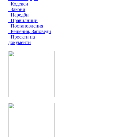
Кодекси
Закони
Наредби
Правилници
Постановления
Решения, Заповеди
Проекти на
документи