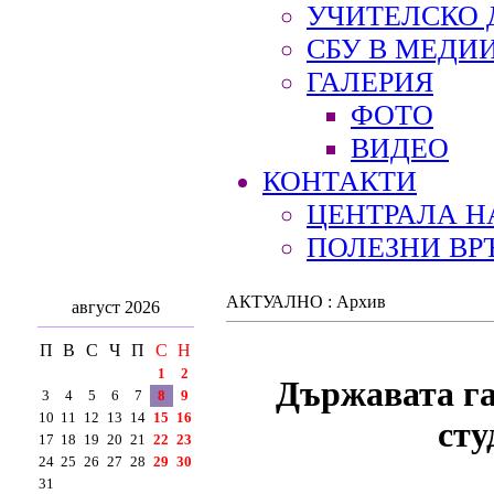
УЧИТЕЛСКО 
СБУ В МЕДИ
ГАЛЕРИЯ
ФОТО
ВИДЕО
КОНТАКТИ
ЦЕНТРАЛА Н
ПОЛЕЗНИ ВР
АКТУАЛНО : Архив
август 2026
П
В
С
Ч
П
С
Н
1
2
Държавата га
3
4
5
6
7
8
9
10
11
12
13
14
15
16
сту
17
18
19
20
21
22
23
24
25
26
27
28
29
30
31