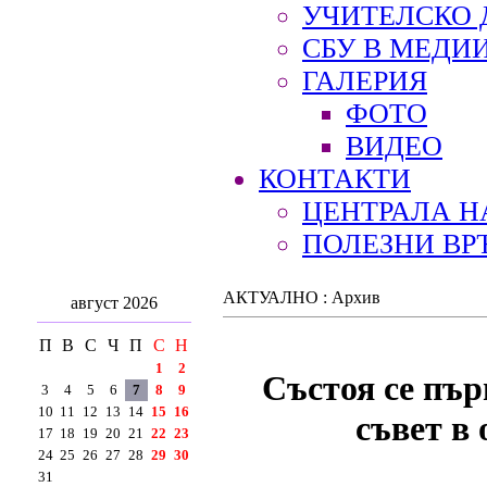
УЧИТЕЛСКО 
СБУ В МЕДИ
ГАЛЕРИЯ
ФОТО
ВИДЕО
КОНТАКТИ
ЦЕНТРАЛА Н
ПОЛЕЗНИ ВР
АКТУАЛНО : Архив
август 2026
П
В
С
Ч
П
С
Н
1
2
Състоя се пър
3
4
5
6
7
8
9
10
11
12
13
14
15
16
съвет в
17
18
19
20
21
22
23
24
25
26
27
28
29
30
31