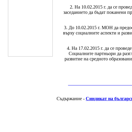
2. На 10.02.2015 г. да се пров
заседанието да бъдат поканени п
3. До 10.02.2015 г. МОН да пред
върху социалните аспекти и разв
4. На 17.02.2015 г. да се прове
Социалните партньори да разгл
развитие на средното образован
__________________________________________
Съдържание -
Синдикат на българс