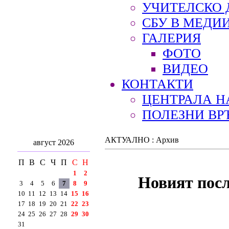
УЧИТЕЛСКО 
СБУ В МЕДИ
ГАЛЕРИЯ
ФОТО
ВИДЕО
КОНТАКТИ
ЦЕНТРАЛА Н
ПОЛЕЗНИ ВР
АКТУАЛНО : Архив
август 2026
П
В
С
Ч
П
С
Н
1
2
Новият посл
3
4
5
6
7
8
9
10
11
12
13
14
15
16
17
18
19
20
21
22
23
24
25
26
27
28
29
30
31