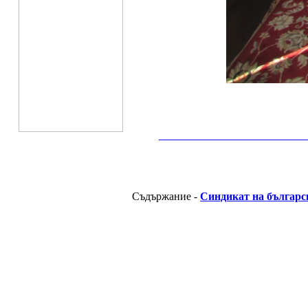
__________________________________________
Съдържание -
Синдикат на българс