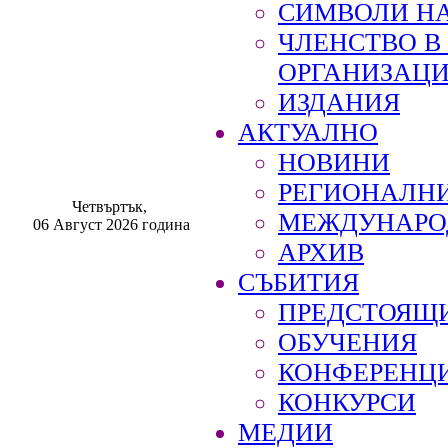
СИМВОЛИ НА
ЧЛЕНСТВО 
ОРГАНИЗАЦ
ИЗДАНИЯ
АКТУАЛНО
НОВИНИ
РЕГИОНАЛН
Четвъртък,
МЕЖДУНАРО
06 Август 2026 година
АРХИВ
СЪБИТИЯ
ПРЕДСТОЯЩ
ОБУЧЕНИЯ
КОНФЕРЕНЦ
КОНКУРСИ
МЕДИИ