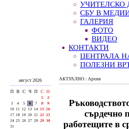
УЧИТЕЛСКО 
СБУ В МЕДИ
ГАЛЕРИЯ
ФОТО
ВИДЕО
КОНТАКТИ
ЦЕНТРАЛА Н
ПОЛЕЗНИ ВР
АКТУАЛНО : Архив
август 2026
П
В
С
Ч
П
С
Н
1
2
Ръководството
3
4
5
6
7
8
9
10
11
12
13
14
15
16
сърдечно 
17
18
19
20
21
22
23
24
25
26
27
28
29
30
работещите в с
31