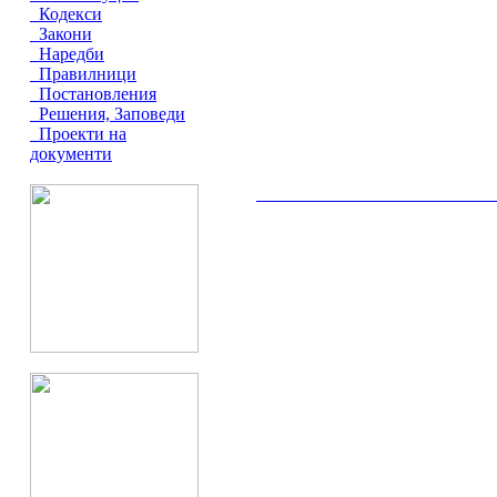
Кодекси
Закони
Наредби
Правилници
Постановления
Решения, Заповеди
Проекти на
документи
__________________________________________