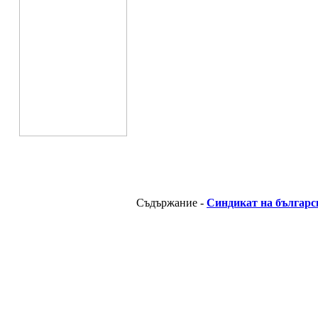
Съдържание -
Синдикат на българс