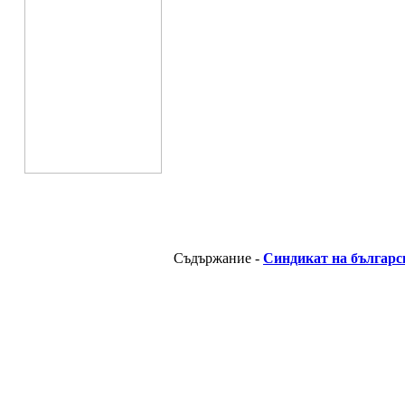
Съдържание -
Синдикат на българс