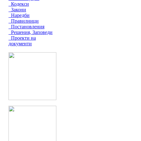
Кодекси
Закони
Наредби
Правилници
Постановления
Решения, Заповеди
Проекти на
документи