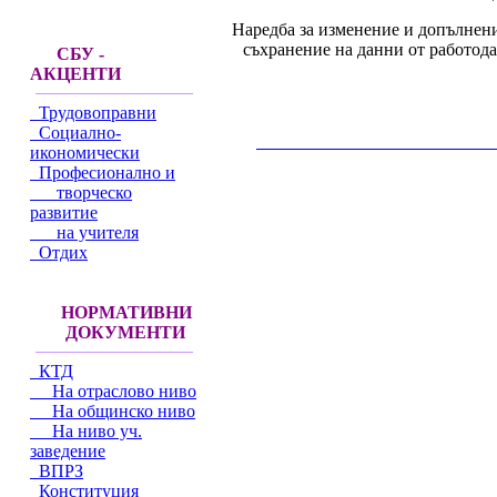
Наредба за изменение и допълнение
съхранение на данни от работода
СБУ -
АКЦЕНТИ
Трудовоправни
Социално-
__________________________________________
икономически
Професионално и
творческо
развитие
на учителя
Отдих
НОРМАТИВНИ
ДОКУМЕНТИ
КТД
На отраслово ниво
На общинско ниво
На ниво уч.
заведение
ВПРЗ
Конституция