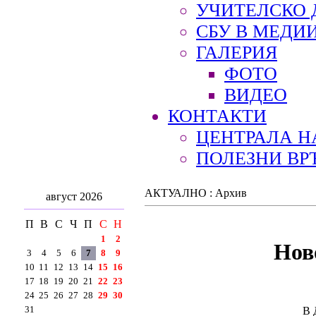
УЧИТЕЛСКО 
СБУ В МЕДИ
ГАЛЕРИЯ
ФОТО
ВИДЕО
КОНТАКТИ
ЦЕНТРАЛА Н
ПОЛЕЗНИ ВР
АКТУАЛНО : Архив
август 2026
П
В
С
Ч
П
С
Н
1
2
Нов
3
4
5
6
7
8
9
10
11
12
13
14
15
16
17
18
19
20
21
22
23
24
25
26
27
28
29
30
31
В 