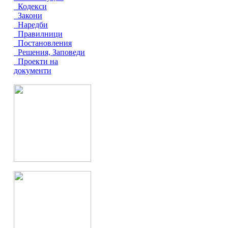
Кодекси
Закони
Наредби
Правилници
Постановления
Решения, Заповеди
Проекти на
документи