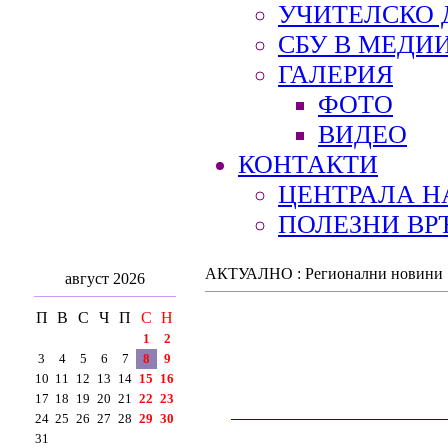
УЧИТЕЛСКО 
СБУ В МЕДИ
ГАЛЕРИЯ
ФОТО
ВИДЕО
КОНТАКТИ
ЦЕНТРАЛА Н
ПОЛЕЗНИ ВР
АКТУАЛНО : Регионални новини
август 2026
П
В
С
Ч
П
С
Н
1
2
3
4
5
6
7
8
9
10
11
12
13
14
15
16
17
18
19
20
21
22
23
__________________________________________
24
25
26
27
28
29
30
31