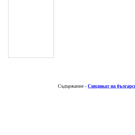
Съдържание -
Синдикат на българс