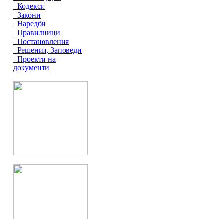
Кодекси
Закони
Наредби
Правилници
Постановления
Решения, Заповеди
Проекти на
документи