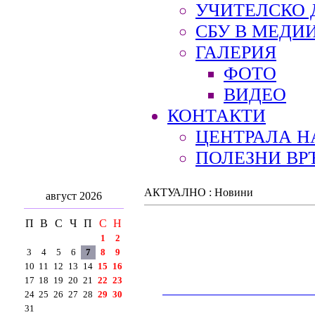
УЧИТЕЛСКО 
СБУ В МЕДИ
ГАЛЕРИЯ
ФОТО
ВИДЕО
КОНТАКТИ
ЦЕНТРАЛА Н
ПОЛЕЗНИ ВР
АКТУАЛНО : Новини
август 2026
П
В
С
Ч
П
С
Н
1
2
3
4
5
6
7
8
9
10
11
12
13
14
15
16
17
18
19
20
21
22
23
__________________________________________
24
25
26
27
28
29
30
31