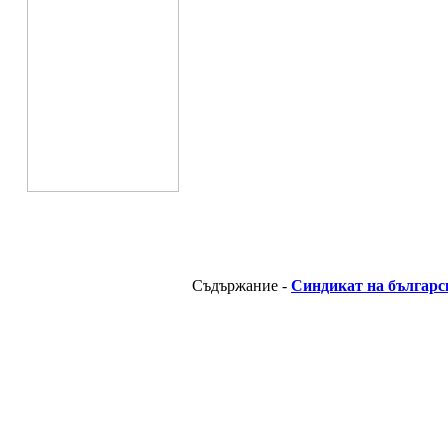
Съдържание -
Синдикат на българс