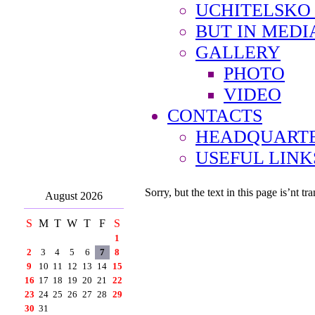
UCHITELSKO
BUT IN MEDI
GALLERY
PHOTO
VIDEO
CONTACTS
HEADQUARTE
USEFUL LINK
Sorry, but the text in this page is’nt tra
August 2026
S
M
T
W
T
F
S
1
2
3
4
5
6
7
8
9
10
11
12
13
14
15
16
17
18
19
20
21
22
23
24
25
26
27
28
29
30
31