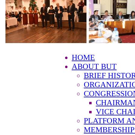
HOME
ABOUT BUT
BRIEF HISTO
ORGANIZATI
CONGRESSIO
CHAIRMA
VICE CHA
PLATFORM A
MEMBERSHIP 