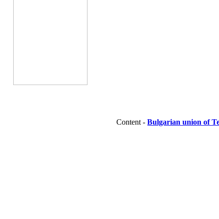
Content -
Bulgarian union of T