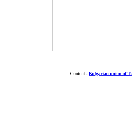
Content -
Bulgarian union of T