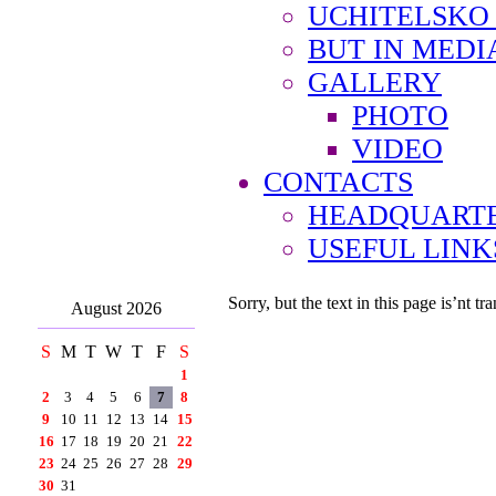
UCHITELSKO
BUT IN MEDI
GALLERY
PHOTO
VIDEO
CONTACTS
HEADQUARTE
USEFUL LINK
Sorry, but the text in this page is’nt tra
August 2026
S
M
T
W
T
F
S
1
2
3
4
5
6
7
8
9
10
11
12
13
14
15
16
17
18
19
20
21
22
23
24
25
26
27
28
29
30
31