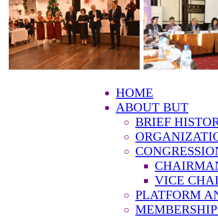
HOME
ABOUT BUT
BRIEF HISTO
ORGANIZATI
CONGRESSIO
CHAIRMA
VICE CHA
PLATFORM A
MEMBERSHIP 