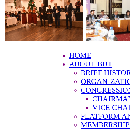
HOME
ABOUT BUT
BRIEF HISTO
ORGANIZATI
CONGRESSIO
CHAIRMA
VICE CHA
PLATFORM A
MEMBERSHIP 