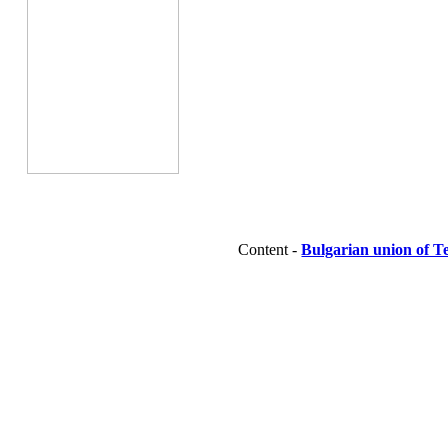
Content -
Bulgarian union of T