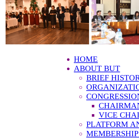
HOME
ABOUT BUT
BRIEF HISTO
ORGANIZATI
CONGRESSIO
CHAIRMA
VICE CHA
PLATFORM A
MEMBERSHIP 