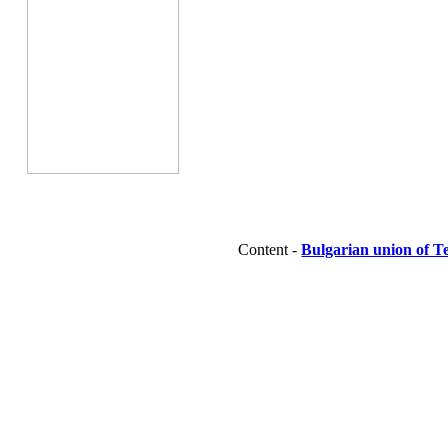
Content -
Bulgarian union of T