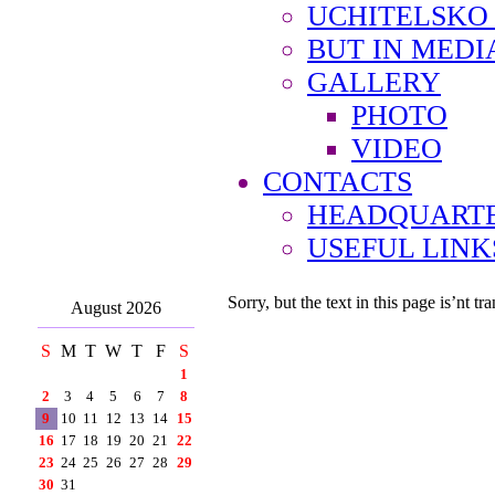
UCHITELSKO
BUT IN MEDI
GALLERY
PHOTO
VIDEO
CONTACTS
HEADQUARTE
USEFUL LINK
Sorry, but the text in this page is’nt tra
August 2026
S
M
T
W
T
F
S
1
2
3
4
5
6
7
8
9
10
11
12
13
14
15
16
17
18
19
20
21
22
23
24
25
26
27
28
29
30
31