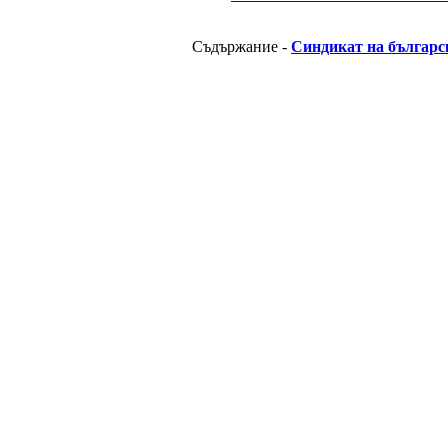
Съдържание -
Синдикат на българс