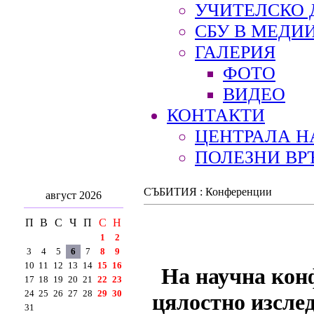
УЧИТЕЛСКО 
СБУ В МЕДИ
ГАЛЕРИЯ
ФОТО
ВИДЕО
КОНТАКТИ
ЦЕНТРАЛА Н
ПОЛЕЗНИ ВР
СЪБИТИЯ : Конференции
август 2026
П
В
С
Ч
П
С
Н
1
2
3
4
5
6
7
8
9
10
11
12
13
14
15
16
На научна кон
17
18
19
20
21
22
23
24
25
26
27
28
29
30
цялостно изсле
31