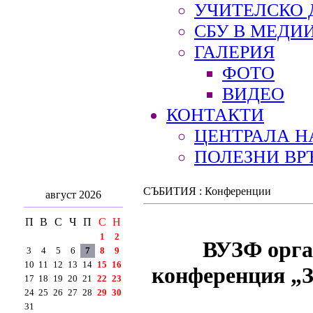
УЧИТЕЛСКО 
СБУ В МЕДИ
ГАЛЕРИЯ
ФОТО
ВИДЕО
КОНТАКТИ
ЦЕНТРАЛА Н
ПОЛЕЗНИ ВР
СЪБИТИЯ : Конференции
август 2026
П
В
С
Ч
П
С
Н
1
2
ВУЗФ орга
3
4
5
6
7
8
9
10
11
12
13
14
15
16
конференция „З
17
18
19
20
21
22
23
24
25
26
27
28
29
30
31