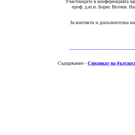
Участниците в конференцията ще 
проф. д.ю.н. Борис Велчев. На
За контакти и допълнителна инф
__________________________________________
Съдържание -
Синдикат на българс