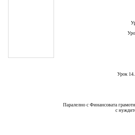
У
Уро
Урок 14
Паралелно с Финансовата грамотн
с нуждите