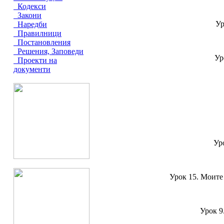
Кодекси
Закони
Ур
Наредби
Правилници
Постановления
Решения, Заповеди
Ур
Проекти на
документи
Ур
Урок 15. Моите
Урок 9