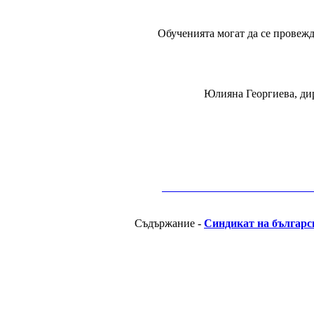
Обученията могат да се провежд
Юлияна Георгиева, ди
__________________________________________
Съдържание -
Синдикат на българс