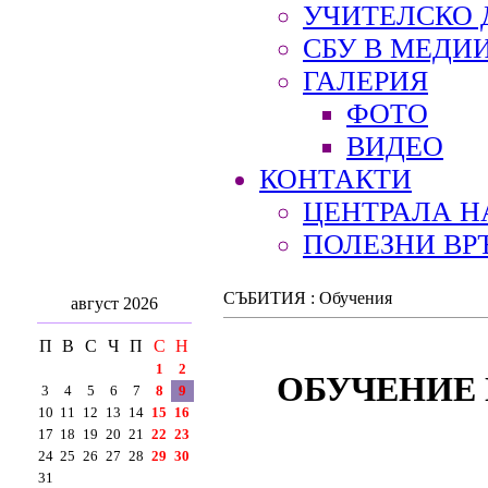
УЧИТЕЛСКО 
СБУ В МЕДИ
ГАЛЕРИЯ
ФОТО
ВИДЕО
КОНТАКТИ
ЦЕНТРАЛА Н
ПОЛЕЗНИ ВР
СЪБИТИЯ : Обучения
август 2026
П
В
С
Ч
П
С
Н
1
2
ОБУЧЕНИЕ 
3
4
5
6
7
8
9
10
11
12
13
14
15
16
17
18
19
20
21
22
23
24
25
26
27
28
29
30
31