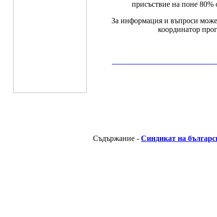
присъствие на поне 80% 
За информация и въпроси може 
координатор прогр
__________________________________________
Съдържание -
Синдикат на българс