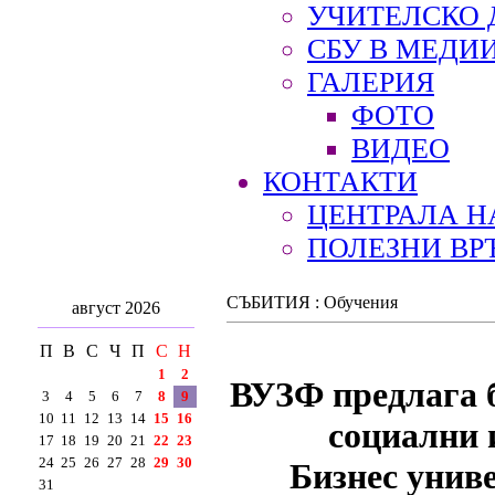
УЧИТЕЛСКО 
СБУ В МЕДИ
ГАЛЕРИЯ
ФОТО
ВИДЕО
КОНТАКТИ
ЦЕНТРАЛА Н
ПОЛЕЗНИ ВР
СЪБИТИЯ : Обучения
август 2026
П
В
С
Ч
П
С
Н
1
2
ВУЗФ предлага б
3
4
5
6
7
8
9
10
11
12
13
14
15
16
социални 
17
18
19
20
21
22
23
24
25
26
27
28
29
30
Бизнес унив
31