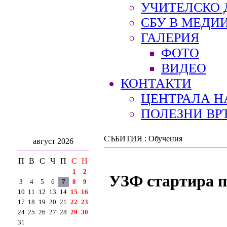
УЧИТЕЛСКО 
СБУ В МЕДИ
ГАЛЕРИЯ
ФОТО
ВИДЕО
КОНТАКТИ
ЦЕНТРАЛА Н
ПОЛЕЗНИ ВР
СЪБИТИЯ : Обучения
август 2026
П
В
С
Ч
П
С
Н
1
2
УЗФ стартира п
3
4
5
6
7
8
9
10
11
12
13
14
15
16
17
18
19
20
21
22
23
24
25
26
27
28
29
30
31