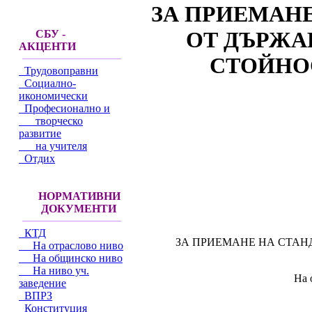
ЗА ПРИЕМАНЕ
ОТ ДЪРЖА
СБУ -
АКЦЕНТИ
СТОЙНОС
Трудовоправни
Социално-
икономически
Професионално и
творческо
развитие
на учителя
Отдих
НОРМАТИВНИ
ДОКУМЕНТИ
КТД
ЗА ПРИЕМАНЕ НА СТАН
На отраслово ниво
На общинско ниво
На ниво уч.
На 
заведение
ВПРЗ
Конституция