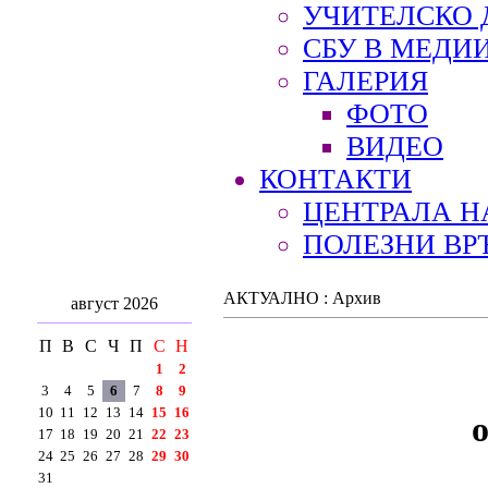
УЧИТЕЛСКО 
СБУ В МЕДИ
ГАЛЕРИЯ
ФОТО
ВИДЕО
КОНТАКТИ
ЦЕНТРАЛА Н
ПОЛЕЗНИ ВР
АКТУАЛНО : Архив
август 2026
П
В
С
Ч
П
С
Н
1
2
3
4
5
6
7
8
9
10
11
12
13
14
15
16
17
18
19
20
21
22
23
24
25
26
27
28
29
30
31