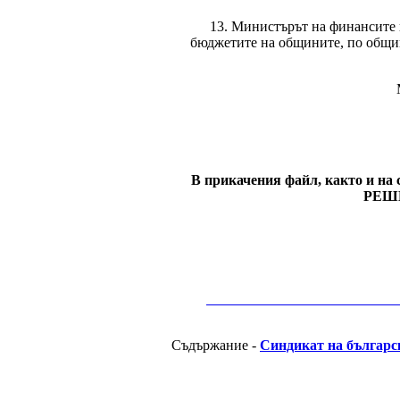
13. Министърът на финансите 
бюджетите на общините, по общин
В прикачения файл, както и 
РЕШЕ
__________________________________________
Съдържание -
Синдикат на българс