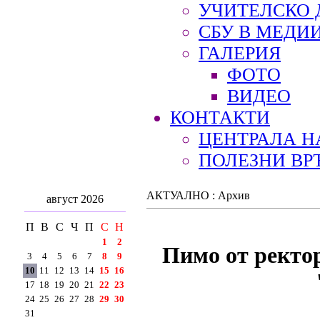
УЧИТЕЛСКО 
СБУ В МЕДИ
ГАЛЕРИЯ
ФОТО
ВИДЕО
КОНТАКТИ
ЦЕНТРАЛА Н
ПОЛЕЗНИ ВР
АКТУАЛНО : Архив
август 2026
П
В
С
Ч
П
С
Н
1
2
Пимо от ректо
3
4
5
6
7
8
9
10
11
12
13
14
15
16
17
18
19
20
21
22
23
24
25
26
27
28
29
30
31