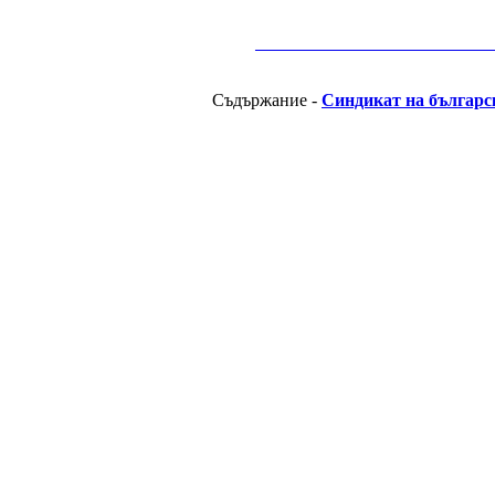
__________________________________________
Съдържание -
Синдикат на българс