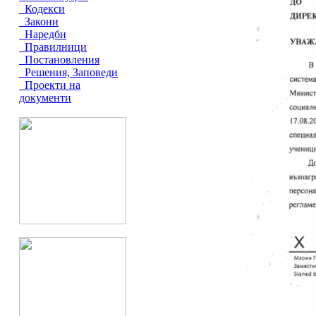
Кодекси
Закони
Наредби
Правилници
Постановления
Решения, Заповеди
Проекти на
документи