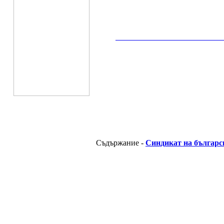
__________________________________________
Съдържание -
Синдикат на българс