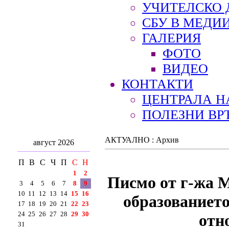
УЧИТЕЛСКО 
СБУ В МЕДИ
ГАЛЕРИЯ
ФОТО
ВИДЕО
КОНТАКТИ
ЦЕНТРАЛА Н
ПОЛЕЗНИ ВР
АКТУАЛНО : Архив
август 2026
П
В
С
Ч
П
С
Н
1
2
Писмо от г-жа 
3
4
5
6
7
8
9
10
11
12
13
14
15
16
образованието
17
18
19
20
21
22
23
24
25
26
27
28
29
30
отн
31