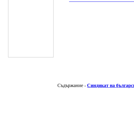
__________________________________________
Съдържание -
Синдикат на българс