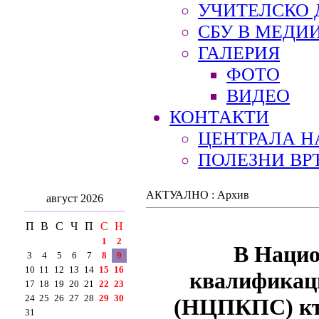
УЧИТЕЛСКО 
СБУ В МЕДИ
ГАЛЕРИЯ
ФОТО
ВИДЕО
КОНТАКТИ
ЦЕНТРАЛА Н
ПОЛЕЗНИ ВР
АКТУАЛНО : Архив
август 2026
П
В
С
Ч
П
С
Н
1
2
В Нацио
3
4
5
6
7
8
9
10
11
12
13
14
15
16
квалификаци
17
18
19
20
21
22
23
24
25
26
27
28
29
30
(НЦПКПС) към
31