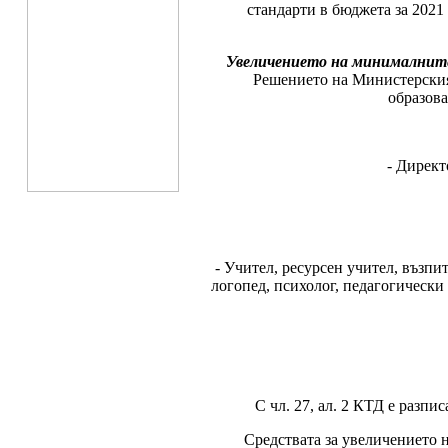
стандарти в бюджета за 2021 
Увеличението на минималните
Решението на Министерския 
образова
- Директ
- Учител, ресурсен учител, въз
логопед, психолог, педагогически 
С чл. 27, ал. 2 КТД е разпи
Средствата за увеличението н