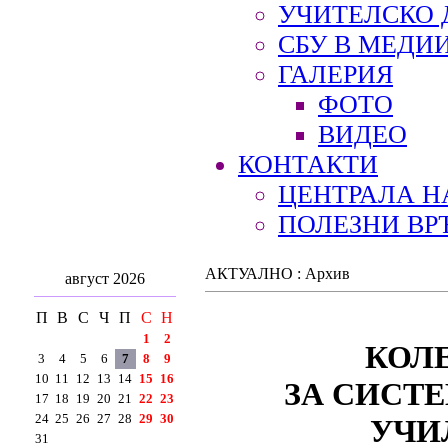
УЧИТЕЛСКО 
СБУ В МЕДИ
ГАЛЕРИЯ
ФОТО
ВИДЕО
КОНТАКТИ
ЦЕНТРАЛА Н
ПОЛЕЗНИ ВР
АКТУАЛНО : Архив
август 2026
П
В
С
Ч
П
С
Н
1
2
КОЛ
3
4
5
6
7
8
9
10
11
12
13
14
15
16
ЗА СИСТ
17
18
19
20
21
22
23
24
25
26
27
28
29
30
УЧИ
31