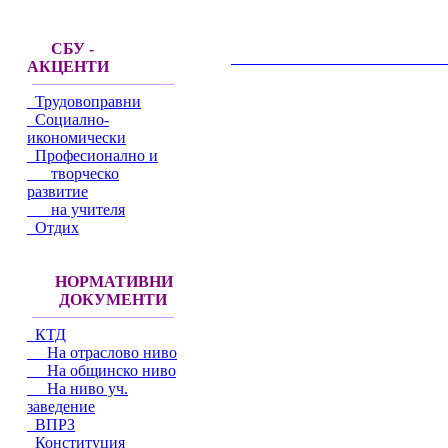
СБУ -
__________________________________________
АКЦЕНТИ
Трудовоправни
Социално-
икономически
Професионално и
творческо
развитие
на учителя
Отдих
НОРМАТИВНИ
ДОКУМЕНТИ
КТД
На отраслово ниво
На общинско ниво
На ниво уч.
заведение
ВПРЗ
Конституция