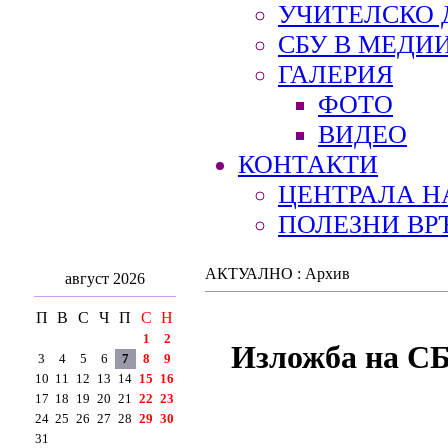
УЧИТЕЛСКО 
СБУ В МЕДИ
ГАЛЕРИЯ
ФОТО
ВИДЕО
КОНТАКТИ
ЦЕНТРАЛА Н
ПОЛЕЗНИ ВР
АКТУАЛНО : Архив
август 2026
П
В
С
Ч
П
С
Н
1
2
Изложба на СБ
3
4
5
6
7
8
9
10
11
12
13
14
15
16
17
18
19
20
21
22
23
24
25
26
27
28
29
30
31