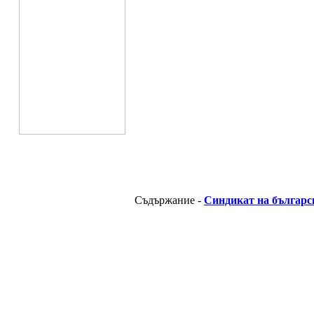
Съдържание -
Синдикат на българс