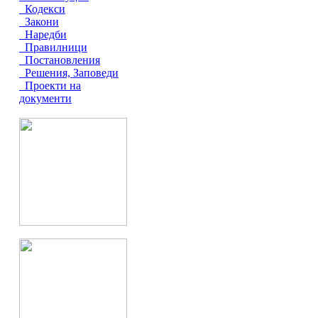
Кодекси
Закони
Наредби
Правилници
Постановления
Решения, Заповеди
Проекти на
документи