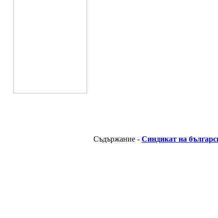
Съдържание -
Синдикат на българс