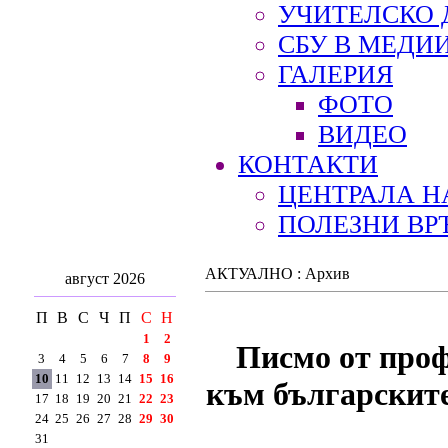
УЧИТЕЛСКО 
СБУ В МЕДИ
ГАЛЕРИЯ
ФОТО
ВИДЕО
КОНТАКТИ
ЦЕНТРАЛА Н
ПОЛЕЗНИ ВР
АКТУАЛНО : Архив
август 2026
П
В
С
Ч
П
С
Н
1
2
Писмо от проф
3
4
5
6
7
8
9
10
11
12
13
14
15
16
към българските
17
18
19
20
21
22
23
24
25
26
27
28
29
30
31