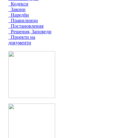
Кодекси
Закони
Наредби
Правилници
Постановления
Решения, Заповеди
Проекти на
документи