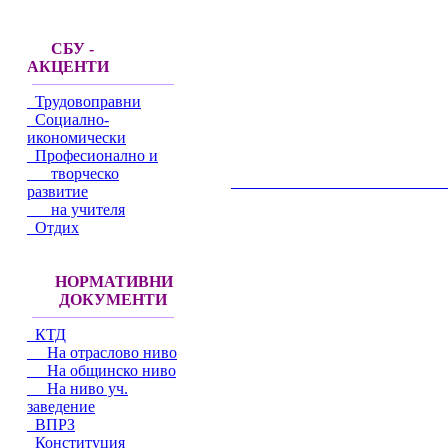
СБУ -
АКЦЕНТИ
Трудовоправни
Социално-
икономически
Професионално и
творческо
__________________________________________
развитие
на учителя
Отдих
НОРМАТИВНИ
ДОКУМЕНТИ
КТД
На отраслово ниво
На общинско ниво
На ниво уч.
заведение
ВПРЗ
Конституция