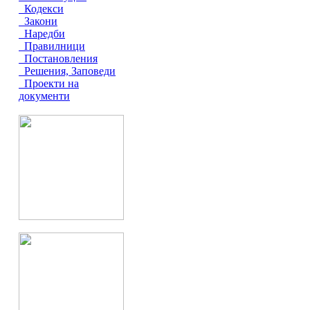
Кодекси
Закони
Наредби
Правилници
Постановления
Решения, Заповеди
Проекти на
документи