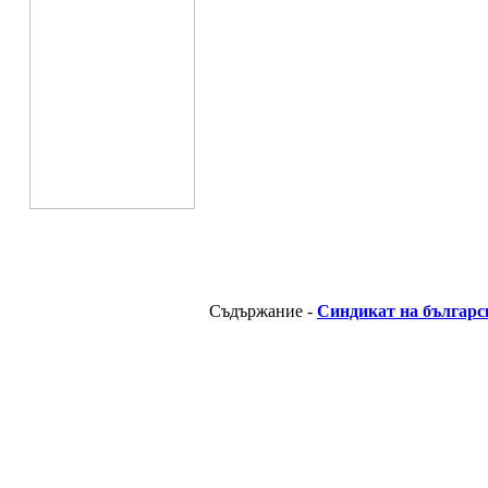
Съдържание -
Синдикат на българс