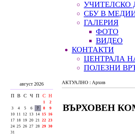
УЧИТЕЛСКО 
СБУ В МЕДИ
ГАЛЕРИЯ
ФОТО
ВИДЕО
КОНТАКТИ
ЦЕНТРАЛА Н
ПОЛЕЗНИ ВР
АКТУАЛНО : Архив
август 2026
П
В
С
Ч
П
С
Н
1
2
ВЪРХОВЕН КО
3
4
5
6
7
8
9
10
11
12
13
14
15
16
17
18
19
20
21
22
23
24
25
26
27
28
29
30
31