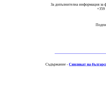
За допълнителна информация за ф
+359 
Подпи
__________________________________________
Съдържание -
Синдикат на българс