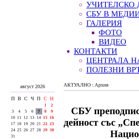
УЧИТЕЛСКО 
СБУ В МЕДИ
ГАЛЕРИЯ
ФОТО
ВИДЕО
КОНТАКТИ
ЦЕНТРАЛА Н
ПОЛЕЗНИ ВР
АКТУАЛНО : Архив
август 2026
П
В
С
Ч
П
С
Н
1
2
СБУ преподпис
3
4
5
6
7
8
9
10
11
12
13
14
15
16
дейност със „Сп
17
18
19
20
21
22
23
24
25
26
27
28
29
30
Нацио
31