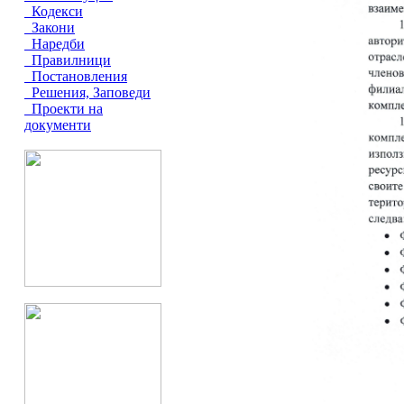
Кодекси
Закони
Наредби
Правилници
Постановления
Решения, Заповеди
Проекти на
документи