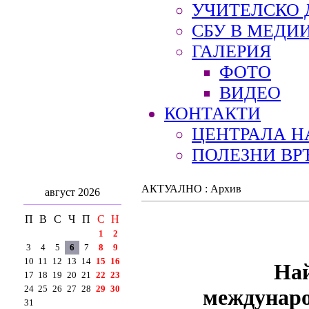
УЧИТЕЛСКО 
СБУ В МЕДИ
ГАЛЕРИЯ
ФОТО
ВИДЕО
КОНТАКТИ
ЦЕНТРАЛА Н
ПОЛЕЗНИ ВР
АКТУАЛНО : Архив
август 2026
П
В
С
Ч
П
С
Н
1
2
3
4
5
6
7
8
9
10
11
12
13
14
15
16
Най
17
18
19
20
21
22
23
24
25
26
27
28
29
30
междунаро
31