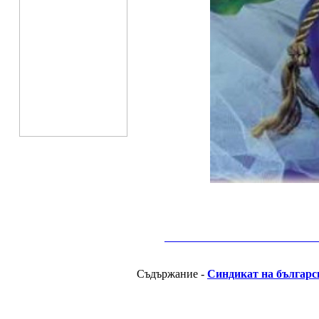
__________________________________________
Съдържание -
Синдикат на българс