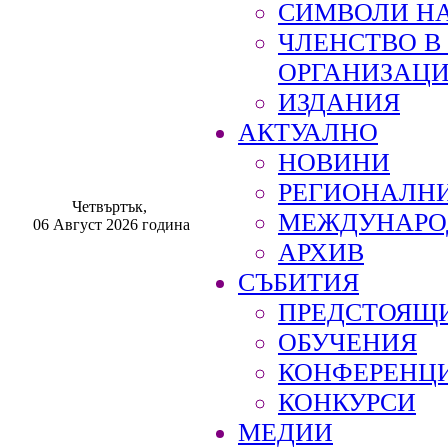
СИМВОЛИ НА
ЧЛЕНСТВО 
ОРГАНИЗАЦ
ИЗДАНИЯ
АКТУАЛНО
НОВИНИ
РЕГИОНАЛН
Четвъртък,
МЕЖДУНАРО
06 Август 2026 година
АРХИВ
СЪБИТИЯ
ПРЕДСТОЯЩ
ОБУЧЕНИЯ
КОНФЕРЕНЦ
КОНКУРСИ
МЕДИИ