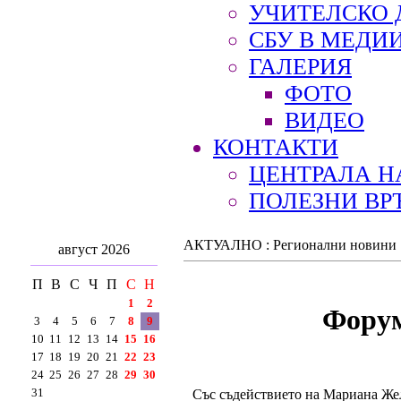
УЧИТЕЛСКО 
СБУ В МЕДИ
ГАЛЕРИЯ
ФОТО
ВИДЕО
КОНТАКТИ
ЦЕНТРАЛА Н
ПОЛЕЗНИ ВР
АКТУАЛНО : Регионални новини
август 2026
П
В
С
Ч
П
С
Н
1
2
Форум
3
4
5
6
7
8
9
10
11
12
13
14
15
16
17
18
19
20
21
22
23
24
25
26
27
28
29
30
31
Със съдействието на Мариана Жел