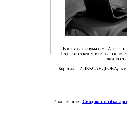
В края на форума г-жа Александ
Подчерта значимостта на ранно с
важно отк
Борислава АЛЕКСАНДРОВА, психоло
__________________________________________
Съдържание -
Синдикат на българс